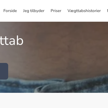
Forside
Jeg tilbyder
Priser
Vægttabshistorier
ttab