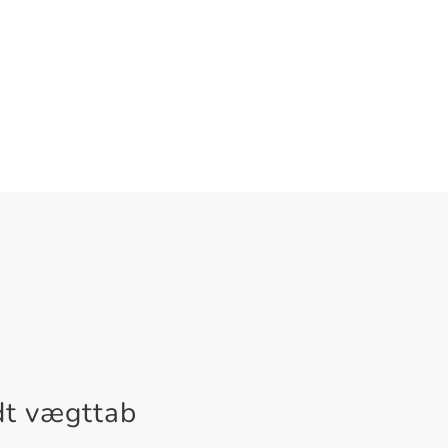
dt vægttab