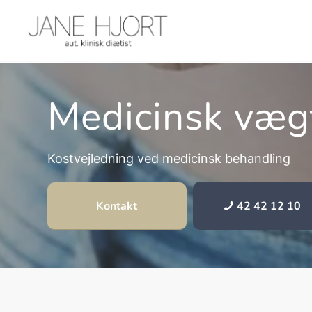
Medicinsk væg
Kostvejledning ved medicinsk behandling
Kontakt
42 42 12 10