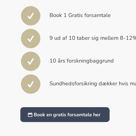
Book 1 Gratis forsamtale
9 ud af 10 taber sig mellem 8-12%
10 års forskningbaggrund
Sundhedsforsikring dækker hvis man 
Book en gratis forsamtale her