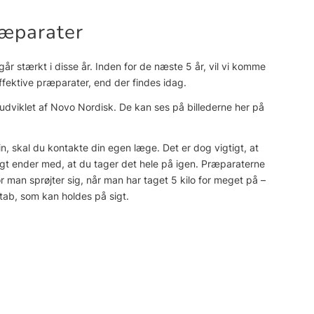
æparater
r stærkt i disse år. Inden for de næste 5 år, vil vi komme
ffektive præparater, end der findes idag.
udviklet af Novo Nordisk. De kan ses på billederne her på
n, skal du kontakte din egen læge. Det er dog vigtigt, at
gt ender med, at du tager det hele på igen. Præparaterne
 man sprøjter sig, når man har taget 5 kilo for meget på –
tab, som kan holdes på sigt.