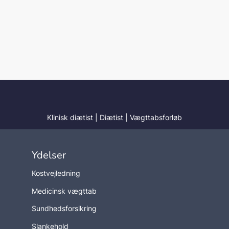
Klinisk diætist
|
Diætist
|
Vægttabsforløb
Ydelser
Kostvejledning
Medicinsk vægttab
Sundhedsforsikring
Slankehold