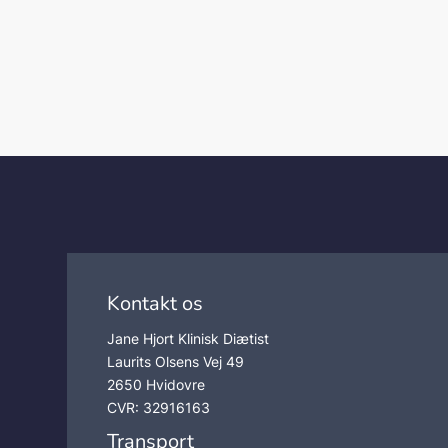
Kontakt os
Jane Hjort Klinisk Diætist
Laurits Olsens Vej 49
2650 Hvidovre
CVR: 32916163
Transport