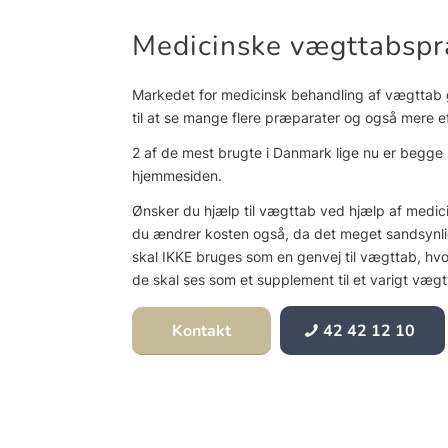
Medicinske vægttabspr
Markedet for medicinsk behandling af vægttab gå
til at se mange flere præparater og også mere e
2 af de mest brugte i Danmark lige nu er begge 
hjemmesiden.
Ønsker du hjælp til vægttab ved hjælp af medici
du ændrer kosten også, da det meget sandsynli
skal IKKE bruges som en genvej til vægttab, hvor
de skal ses som et supplement til et varigt vægt
Kontakt
42 42 12 10