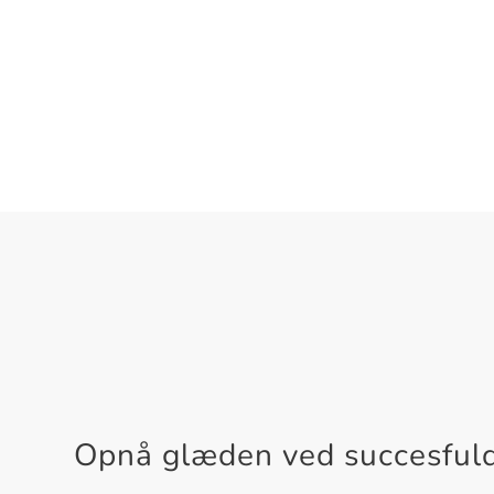
Opnå glæden ved succesful