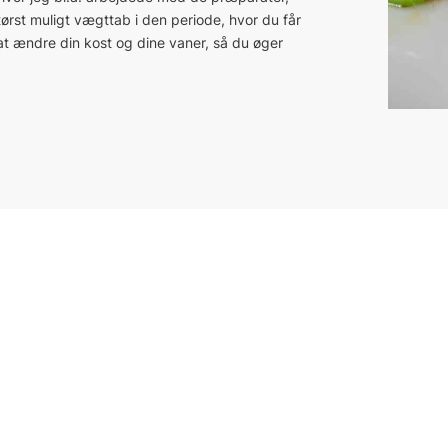
ørst muligt vægttab i den periode, hvor du får
t ændre din kost og dine vaner, så du øger