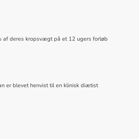
 af deres kropsvægt på et 12 ugers forløb
er blevet henvist til en klinisk diætist