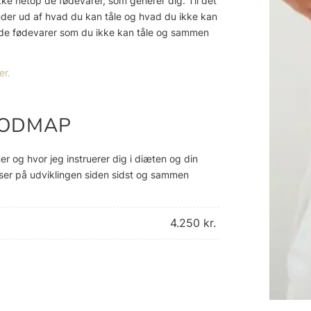
ukke netop de fødevarer, som generer dig. Til det
nder ud af hvad du kan tåle og hvad du ikke kan
il de fødevarer som du ikke kan tåle og sammen
er.
 FODMAP
er og hvor jeg instruerer dig i diæten og din
i ser på udviklingen siden sidst og sammen
4.250 kr.