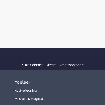
Klinisk diætist
|
Diætist
|
Vægttabsforløb
Ydelser
Kostvejledning
Medicinsk vægttab