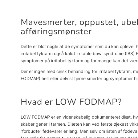
Mavesmerter, oppustet, ube
afføringsmønster
Dette er blot nogle af de symptomer som du kan opleve, h
irritabel tyktarm også kaldt irritable bowl syndrome (IBS)
symptomer på irritabel tyktarm og for mange kan det vær
Der er ingen medicinsk behandling for irritabel tyktarm,
FODMAP) helt eller delvist fjerne smerter og symptomer h
Hvad er LOW FODMAP?
LOW FODMAP er en videnskabelig dokumenteret diæt, hv
skaber gener i tarmen. Diæten kan ved første øjekast virke
”forbudte” fødevarer er lang. Men selv om listen af fødev