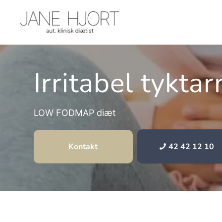
Irritabel tykta
LOW FODMAP diæt
Kontakt
42 42 12 10