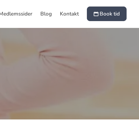
Medlemssider
Blog
Kontakt
Book tid