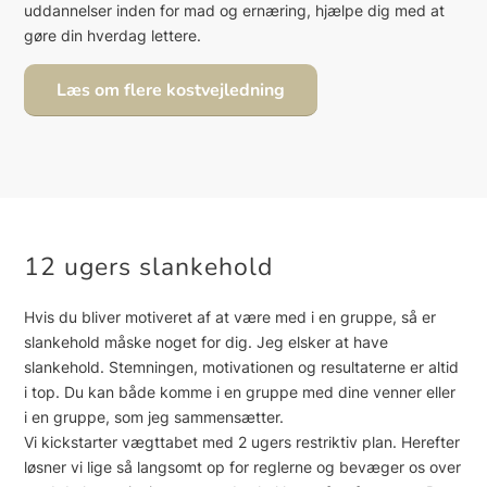
uddannelser inden for mad og ernæring, hjælpe dig med at
gøre din hverdag lettere.
Læs om flere kostvejledning
12 ugers slankehold
Hvis du bliver motiveret af at være med i en gruppe, så er
slankehold måske noget for dig. Jeg elsker at have
slankehold. Stemningen, motivationen og resultaterne er altid
i top. Du kan både komme i en gruppe med dine venner eller
i en gruppe, som jeg sammensætter.
Vi kickstarter vægttabet med 2 ugers restriktiv plan. Herefter
løsner vi lige så langsomt op for reglerne og bevæger os over