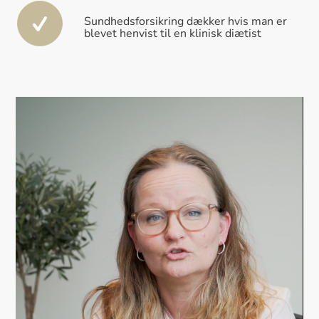
Sundhedsforsikring dækker hvis man er
blevet henvist til en klinisk diætist