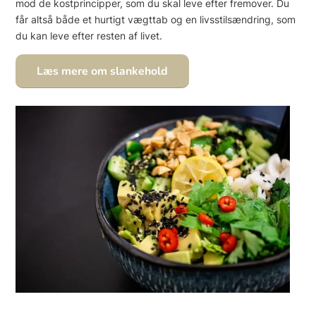
mod de kostprincipper, som du skal leve efter fremover. Du
får altså både et hurtigt vægttab og en livsstilsændring, som
du kan leve efter resten af livet.
Læs mere om slankehold