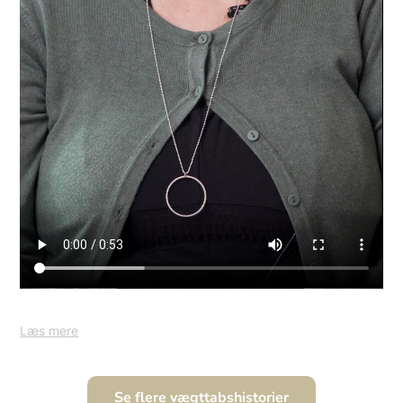
Læs mere
Se flere vægttabshistorier