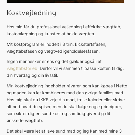
Kostvejledning
Hos mig får du professionel vejledning i effektivt vægttab,
kostomlægning og kunsten at holde vægten.
Mit kostprogram er inddelt i 3 trin, kickstartsfasen,
vægttabsfasen og vægtvedligeholdelsesfasen.
Ingen mennesker er ens og det gælder også i et
vægttabsforløb
. Derfor vil vi sammen tilpasse kosten til dig,
din hverdag og din livsstil.
Min kostvejledning indeholder råvarer, som kan købes i Netto
og maden kan let kombineres med den øvrige families mad.
Hos mig skal du IKKE veje din mad, tælle kalorier eller skrive
alt ned hvad du spiser, men du skal følge nogle principper,
som sikrer dig en sund kost og samtidig giver dig dit
ønskede vægttab.
Det skal være let at lave sund mad og jeg kan med mine 3