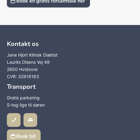
Book en gratis forsamtale her
Kontakt os
Jane Hjort Klinisk Diætist
Laurits Olsens Vej 49
2650 Hvidovre
CVR: 32916163
Transport
Gratis parkering
S-tog lige til døren
Book tid