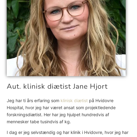
Aut. klinisk diætist Jane Hjort
Jeg har ti års erfaring som
klinisk diætist
på Hvidovre
Hospital, hvor jeg har været ansat som projektledende
forskningsdiætist. Her har jeg hjulpet hundredvis af
mennesker tabe tusindvis af kg.
I dag er jeg selvstændig og har klinik i Hvidovre, hvor jeg har