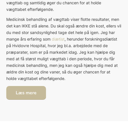
vægttab og samtidig øger du chancen for at holde
vægttabet efterfølgende.
Medicinsk behandling af vægttab viser flotte resultater, men
det kan IKKE stå alene. Du skal også ændre din kost, ellers vil
du med stor sandsynlighed tage det hele på igen. Jeg har
mange års erfaring som
diætist
, herunder forskningsdiætist
på Hvidovre Hospital, hvor jeg bl.a. arbejdede med de
præparater, som er på markedet idag. Jeg kan hjælpe dig
med at få størst muligt vægttab i den periode, hvor du får
medicinsk behandling, men jeg kan også hjælpe dig med at
ældre din kost og dine vaner, så du øger chancen for at
holde vægttabet efterfølgende.
Læs mere